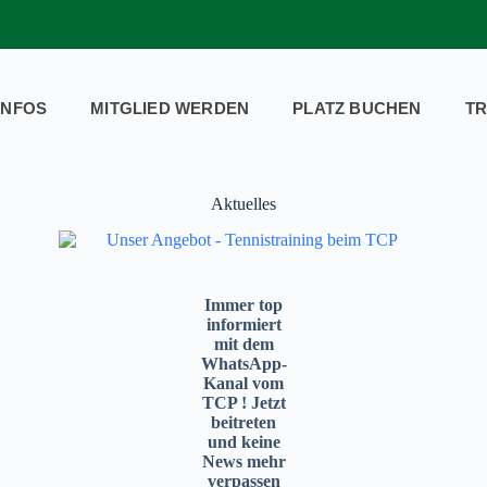
INFOS
MITGLIED WERDEN
PLATZ BUCHEN
TR
Aktuelles
Immer top
informiert
mit dem
WhatsApp-
Kanal vom
TCP ! Jetzt
beitreten
und keine
News mehr
verpassen