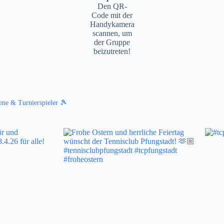
Den QR-
Code mit der
Handykamera
scannen, um
der Gruppe
beizutreten!
ene & Turnierspieler 🎾