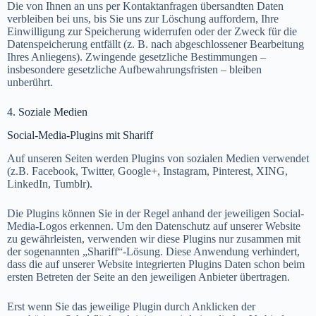
Die von Ihnen an uns per Kontaktanfragen übersandten Daten
verbleiben bei uns, bis Sie uns zur Löschung auffordern, Ihre
Einwilligung zur Speicherung widerrufen oder der Zweck für die
Datenspeicherung entfällt (z. B. nach abgeschlossener Bearbeitung
Ihres Anliegens). Zwingende gesetzliche Bestimmungen –
insbesondere gesetzliche Aufbewahrungsfristen – bleiben
unberührt.
4. Soziale Medien
Social-Media-Plugins mit Shariff
Auf unseren Seiten werden Plugins von sozialen Medien verwendet
(z.B. Facebook, Twitter, Google+, Instagram, Pinterest, XING,
LinkedIn, Tumblr).
Die Plugins können Sie in der Regel anhand der jeweiligen Social-
Media-Logos erkennen. Um den Datenschutz auf unserer Website
zu gewährleisten, verwenden wir diese Plugins nur zusammen mit
der sogenannten „Shariff“-Lösung. Diese Anwendung verhindert,
dass die auf unserer Website integrierten Plugins Daten schon beim
ersten Betreten der Seite an den jeweiligen Anbieter übertragen.
Erst wenn Sie das jeweilige Plugin durch Anklicken der