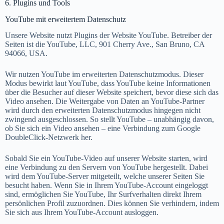
6. Plugins und Tools
YouTube mit erweitertem Datenschutz
Unsere Website nutzt Plugins der Website YouTube. Betreiber der
Seiten ist die YouTube, LLC, 901 Cherry Ave., San Bruno, CA
94066, USA.
Wir nutzen YouTube im erweiterten Datenschutzmodus. Dieser
Modus bewirkt laut YouTube, dass YouTube keine Informationen
über die Besucher auf dieser Website speichert, bevor diese sich das
Video ansehen. Die Weitergabe von Daten an YouTube-Partner
wird durch den erweiterten Datenschutzmodus hingegen nicht
zwingend ausgeschlossen. So stellt YouTube – unabhängig davon,
ob Sie sich ein Video ansehen – eine Verbindung zum Google
DoubleClick-Netzwerk her.
Sobald Sie ein YouTube-Video auf unserer Website starten, wird
eine Verbindung zu den Servern von YouTube hergestellt. Dabei
wird dem YouTube-Server mitgeteilt, welche unserer Seiten Sie
besucht haben. Wenn Sie in Ihrem YouTube-Account eingeloggt
sind, ermöglichen Sie YouTube, Ihr Surfverhalten direkt Ihrem
persönlichen Profil zuzuordnen. Dies können Sie verhindern, indem
Sie sich aus Ihrem YouTube-Account ausloggen.