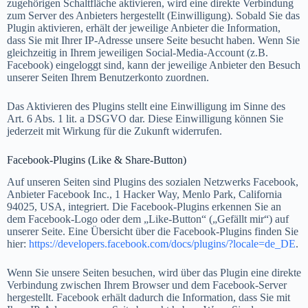
zugehörigen Schaltfläche aktivieren, wird eine direkte Verbindung
zum Server des Anbieters hergestellt (Einwilligung). Sobald Sie das
Plugin aktivieren, erhält der jeweilige Anbieter die Information,
dass Sie mit Ihrer IP-Adresse unsere Seite besucht haben. Wenn Sie
gleichzeitig in Ihrem jeweiligen Social-Media-Account (z.B.
Facebook) eingeloggt sind, kann der jeweilige Anbieter den Besuch
unserer Seiten Ihrem Benutzerkonto zuordnen.
Das Aktivieren des Plugins stellt eine Einwilligung im Sinne des
Art. 6 Abs. 1 lit. a DSGVO dar. Diese Einwilligung können Sie
jederzeit mit Wirkung für die Zukunft widerrufen.
Facebook-Plugins (Like & Share-Button)
Auf unseren Seiten sind Plugins des sozialen Netzwerks Facebook,
Anbieter Facebook Inc., 1 Hacker Way, Menlo Park, California
94025, USA, integriert. Die Facebook-Plugins erkennen Sie an
dem Facebook-Logo oder dem „Like-Button“ („Gefällt mir“) auf
unserer Seite. Eine Übersicht über die Facebook-Plugins finden Sie
hier:
https://developers.facebook.com/docs/plugins/?locale=de_DE
.
Wenn Sie unsere Seiten besuchen, wird über das Plugin eine direkte
Verbindung zwischen Ihrem Browser und dem Facebook-Server
hergestellt. Facebook erhält dadurch die Information, dass Sie mit