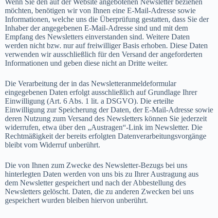
Wenn Sie den auf der Website angebotenen Newsletter beziehen
möchten, benötigen wir von Ihnen eine E-Mail-Adresse sowie
Informationen, welche uns die Überprüfung gestatten, dass Sie der
Inhaber der angegebenen E-Mail-Adresse sind und mit dem
Empfang des Newsletters einverstanden sind. Weitere Daten
werden nicht bzw. nur auf freiwilliger Basis erhoben. Diese Daten
verwenden wir ausschließlich für den Versand der angeforderten
Informationen und geben diese nicht an Dritte weiter.
Die Verarbeitung der in das Newsletteranmeldeformular
eingegebenen Daten erfolgt ausschließlich auf Grundlage Ihrer
Einwilligung (Art. 6 Abs. 1 lit. a DSGVO). Die erteilte
Einwilligung zur Speicherung der Daten, der E-Mail-Adresse sowie
deren Nutzung zum Versand des Newsletters können Sie jederzeit
widerrufen, etwa über den „Austragen“-Link im Newsletter. Die
Rechtmäßigkeit der bereits erfolgten Datenverarbeitungsvorgänge
bleibt vom Widerruf unberührt.
Die von Ihnen zum Zwecke des Newsletter-Bezugs bei uns
hinterlegten Daten werden von uns bis zu Ihrer Austragung aus
dem Newsletter gespeichert und nach der Abbestellung des
Newsletters gelöscht. Daten, die zu anderen Zwecken bei uns
gespeichert wurden bleiben hiervon unberührt.