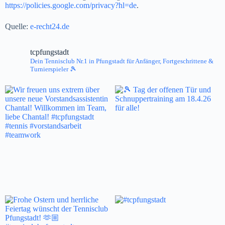
https://policies.google.com/privacy?hl=de
.
Quelle:
e-recht24.de
tcpfungstadt
Dein Tennisclub Nr.1 in Pfungstadt
für Anfänger, Fortgeschrittene &
Turnierspieler 🎾