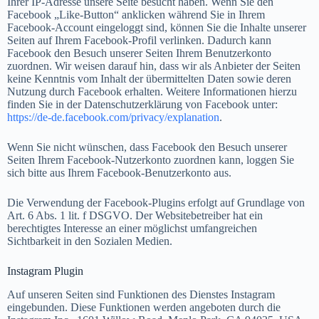
Ihrer IP-Adresse unsere Seite besucht haben. Wenn Sie den
Facebook „Like-Button“ anklicken während Sie in Ihrem
Facebook-Account eingeloggt sind, können Sie die Inhalte unserer
Seiten auf Ihrem Facebook-Profil verlinken. Dadurch kann
Facebook den Besuch unserer Seiten Ihrem Benutzerkonto
zuordnen. Wir weisen darauf hin, dass wir als Anbieter der Seiten
keine Kenntnis vom Inhalt der übermittelten Daten sowie deren
Nutzung durch Facebook erhalten. Weitere Informationen hierzu
finden Sie in der Datenschutzerklärung von Facebook unter:
https://de-de.facebook.com/privacy/explanation
.
Wenn Sie nicht wünschen, dass Facebook den Besuch unserer
Seiten Ihrem Facebook-Nutzerkonto zuordnen kann, loggen Sie
sich bitte aus Ihrem Facebook-Benutzerkonto aus.
Die Verwendung der Facebook-Plugins erfolgt auf Grundlage von
Art. 6 Abs. 1 lit. f DSGVO. Der Websitebetreiber hat ein
berechtigtes Interesse an einer möglichst umfangreichen
Sichtbarkeit in den Sozialen Medien.
Instagram Plugin
Auf unseren Seiten sind Funktionen des Dienstes Instagram
eingebunden. Diese Funktionen werden angeboten durch die