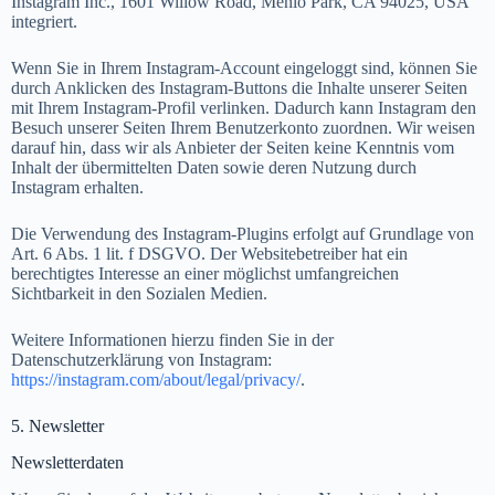
Instagram Inc., 1601 Willow Road, Menlo Park, CA 94025, USA
integriert.
Wenn Sie in Ihrem Instagram-Account eingeloggt sind, können Sie
durch Anklicken des Instagram-Buttons die Inhalte unserer Seiten
mit Ihrem Instagram-Profil verlinken. Dadurch kann Instagram den
Besuch unserer Seiten Ihrem Benutzerkonto zuordnen. Wir weisen
darauf hin, dass wir als Anbieter der Seiten keine Kenntnis vom
Inhalt der übermittelten Daten sowie deren Nutzung durch
Instagram erhalten.
Die Verwendung des Instagram-Plugins erfolgt auf Grundlage von
Art. 6 Abs. 1 lit. f DSGVO. Der Websitebetreiber hat ein
berechtigtes Interesse an einer möglichst umfangreichen
Sichtbarkeit in den Sozialen Medien.
Weitere Informationen hierzu finden Sie in der
Datenschutzerklärung von Instagram:
https://instagram.com/about/legal/privacy/
.
5. Newsletter
Newsletterdaten