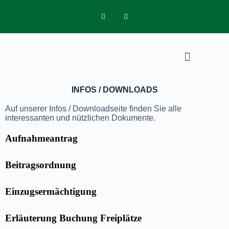
INFOS / DOWNLOADS
MITGLIED WERDEN
PLATZ BUCHEN
TRAINING BUCHEN
Auf unserer Infos / Downloadseite finden Sie alle
interessanten und nützlichen Dokumente.
Aufnahmeantrag
Beitragsordnung
Einzugsermächtigung
Erläuterung Buchung Freiplätze