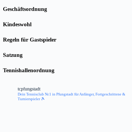
Geschäftsordnung
Kindeswohl
Regeln für Gastspieler
Satzung
Tennishallenordnung
tcpfungstadt
Dein Tennisclub Nr.1 in Pfungstadt
für Anfänger, Fortgeschrittene &
Turnierspieler 🎾