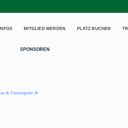
INFOS
MITGLIED WERDEN
PLATZ BUCHEN
TR
SPONSOREN
ene & Turnierspieler 🎾