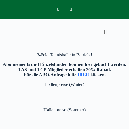
MITGLIED WERDEN
PLATZ BUCHEN
TRAINING BUCHEN
3-Feld Tennishalle in Betrieb !
Abonnements und Einzelstunden
können hier gebucht werden.
TAS und TCP Mitglieder erhalten 20% Rabatt.
Für die ABO-Anfrage bitte
HIER
klicken.
Hallenpreise (Winter)
Hallenpreise (Sommer)