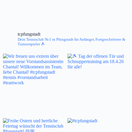
tcpfungstadt
Dein Tennisclub Nr.1 in Pfungstadt
für Anfänger, Fortgeschrittene &
Turnierspieler 🎾